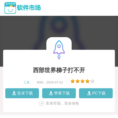
西部世界梯子打不开
工具
|
时间：2024-07-01
|
安卓下载
苹果下载
PC下载
安卓市场，安全绿色