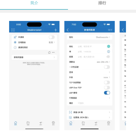
简介
排行