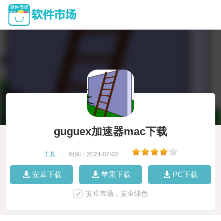
guguex加速器mac下载
工具
|
时间：2024-07-02
|
安卓下载
苹果下载
PC下载
安卓市场，安全绿色