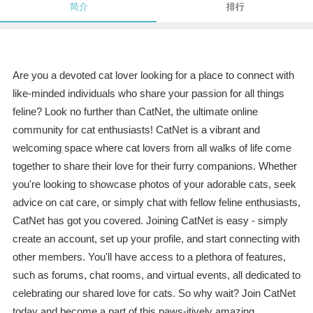
简介
排行
Are you a devoted cat lover looking for a place to connect with
like-minded individuals who share your passion for all things
feline? Look no further than CatNet, the ultimate online
community for cat enthusiasts! CatNet is a vibrant and
welcoming space where cat lovers from all walks of life come
together to share their love for their furry companions. Whether
you're looking to showcase photos of your adorable cats, seek
advice on cat care, or simply chat with fellow feline enthusiasts,
CatNet has got you covered. Joining CatNet is easy - simply
create an account, set up your profile, and start connecting with
other members. You'll have access to a plethora of features,
such as forums, chat rooms, and virtual events, all dedicated to
celebrating our shared love for cats. So why wait? Join CatNet
today and become a part of this paws-itively amazing