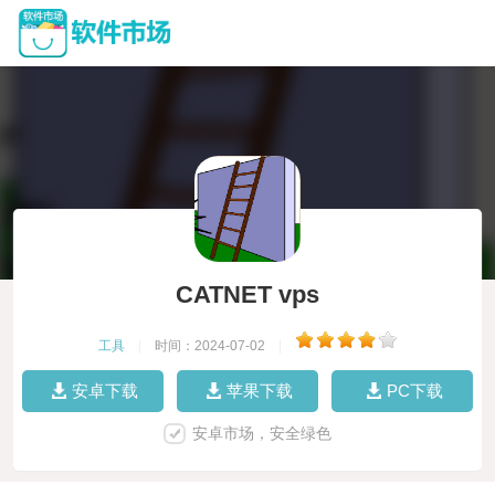
CATNET vps
工具
|
时间：2024-07-02
|
安卓下载
苹果下载
PC下载
安卓市场，安全绿色