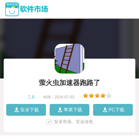
萤火虫加速器跑路了
工具
|
时间：2024-07-02
|
安卓下载
苹果下载
PC下载
安卓市场，安全绿色