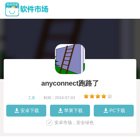
anyconnect跑路了
工具
|
时间：2024-07-03
|
安卓下载
苹果下载
PC下载
安卓市场，安全绿色