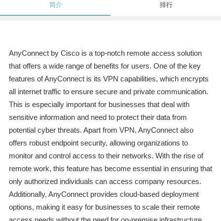
简介
排行
AnyConnect by Cisco is a top-notch remote access solution
that offers a wide range of benefits for users. One of the key
features of AnyConnect is its VPN capabilities, which encrypts
all internet traffic to ensure secure and private communication.
This is especially important for businesses that deal with
sensitive information and need to protect their data from
potential cyber threats. Apart from VPN, AnyConnect also
offers robust endpoint security, allowing organizations to
monitor and control access to their networks. With the rise of
remote work, this feature has become essential in ensuring that
only authorized individuals can access company resources.
Additionally, AnyConnect provides cloud-based deployment
options, making it easy for businesses to scale their remote
access needs without the need for on-premise infrastructure.