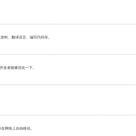
找资料、翻译语言、编写代码等。
望开发者能够优化一下。
。
你在网络上自由移动。