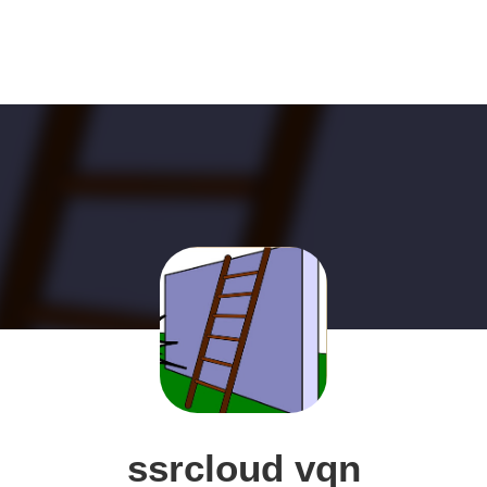
ssrcloud vqn