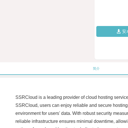
安
简介
SSRCloud is a leading provider of cloud hosting service
SSRCloud, users can enjoy reliable and secure hosting s
environment for users' data. With robust security measur
reliable infrastructure ensures minimal downtime, allow