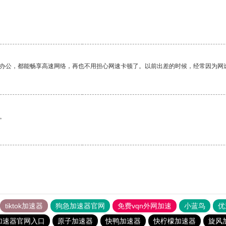
作办公，都能畅享高速网络，再也不用担心网速卡顿了。以前出差的时候，经常因为网
。
tiktok加速器
狗急加速器官网
免费vqn外网加速
小蓝鸟
优
加速器官网入口
原子加速器
快鸭加速器
快柠檬加速器
旋风