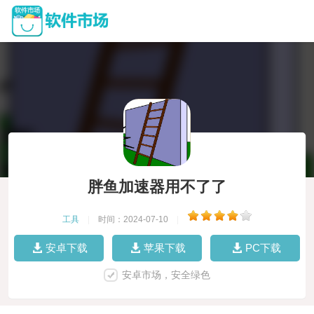
胖鱼加速器用不了了
工具
|
时间：2024-07-10
|
安卓下载
苹果下载
PC下载
安卓市场，安全绿色