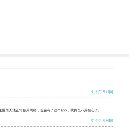
支持
[0]
反对
[0]
速慢而无法正常使用网络，现在有了这个app，我再也不用担心了。
支持
[0]
反对
[0]