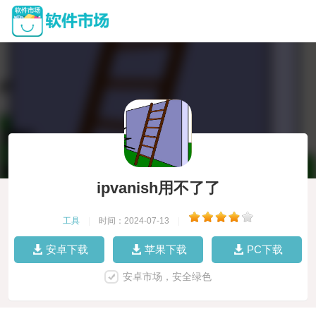
ipvanish用不了了
工具
|
时间：2024-07-13
|
安卓下载
苹果下载
PC下载
安卓市场，安全绿色