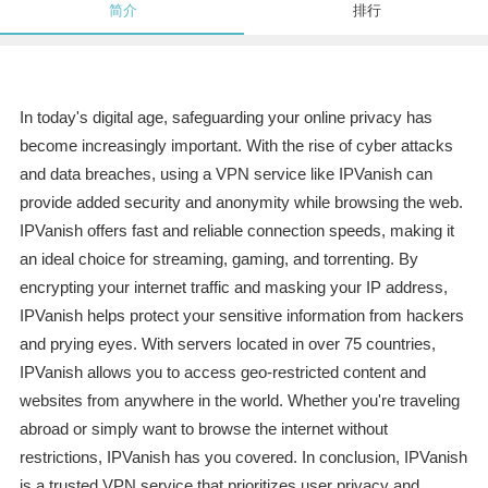
简介
排行
In today's digital age, safeguarding your online privacy has
become increasingly important. With the rise of cyber attacks
and data breaches, using a VPN service like IPVanish can
provide added security and anonymity while browsing the web.
IPVanish offers fast and reliable connection speeds, making it
an ideal choice for streaming, gaming, and torrenting. By
encrypting your internet traffic and masking your IP address,
IPVanish helps protect your sensitive information from hackers
and prying eyes. With servers located in over 75 countries,
IPVanish allows you to access geo-restricted content and
websites from anywhere in the world. Whether you're traveling
abroad or simply want to browse the internet without
restrictions, IPVanish has you covered. In conclusion, IPVanish
is a trusted VPN service that prioritizes user privacy and