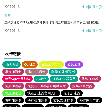
2024-07-13
支持
[0]
反对
[0]
游客
这款加速器VPM应用程序可以给你提供全球覆盖和最高安全性的连接。
2024-07-13
支持
[0]
反对
[0]
友情链接
网站地图
QuickQ
旋风加速度器
旋风加速
坚果加速器
tiktok加速器
狗急加速器官网
免费vqn外网加速
小蓝鸟
优途加速器官网
风驰加速器
旋风加速器
免费vps加速器外网苹果版
旋风加速度器
快连加速器
快连加速器官网入口
原子加速器
快鸭加速器
快柠檬加速器
旋风加速度器
外网网址导航