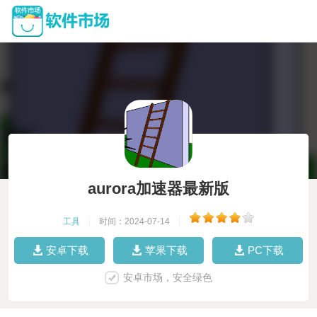
aurora加速器最新版
工具
|
时间：2024-07-14
|
安卓下载
苹果下载
PC下载
安卓市场，安全绿色