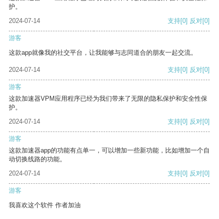
护。
2024-07-14
支持
[0]
反对
[0]
游客
这款app就像我的社交平台，让我能够与志同道合的朋友一起交流。
2024-07-14
支持
[0]
反对
[0]
游客
这款加速器VPM应用程序已经为我们带来了无限的隐私保护和安全性保
护。
2024-07-14
支持
[0]
反对
[0]
游客
这款加速器app的功能有点单一，可以增加一些新功能，比如增加一个自
动切换线路的功能。
2024-07-14
支持
[0]
反对
[0]
游客
我喜欢这个软件 作者加油