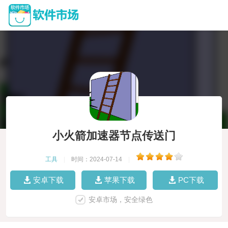
小火箭加速器节点传送门
工具
|
时间：2024-07-14
|
安卓下载
苹果下载
PC下载
安卓市场，安全绿色