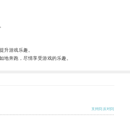
。
提升游戏乐趣。
如地奔跑，尽情享受游戏的乐趣。
支持
[0]
反对
[0]