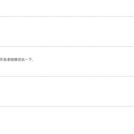
望开发者能够优化一下。
。