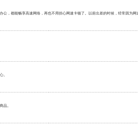
作办公，都能畅享高速网络，再也不用担心网速卡顿了。以前出差的时候，经常因为网
心。
的商品。