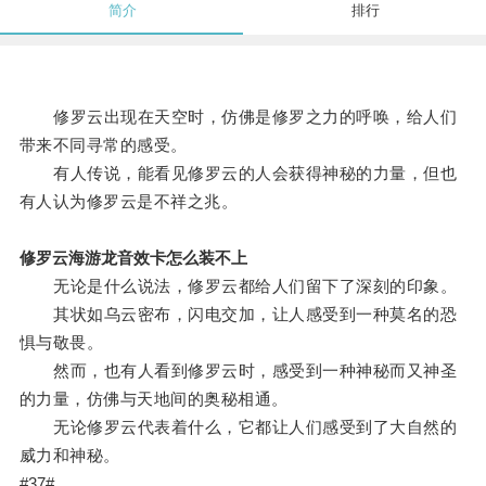
简介
排行
修罗云出现在天空时，仿佛是修罗之力的呼唤，给人们
带来不同寻常的感受。
有人传说，能看见修罗云的人会获得神秘的力量，但也
有人认为修罗云是不祥之兆。
修罗云海游龙音效卡怎么装不上
无论是什么说法，修罗云都给人们留下了深刻的印象。
其状如乌云密布，闪电交加，让人感受到一种莫名的恐
惧与敬畏。
然而，也有人看到修罗云时，感受到一种神秘而又神圣
的力量，仿佛与天地间的奥秘相通。
无论修罗云代表着什么，它都让人们感受到了大自然的
威力和神秘。
#37#