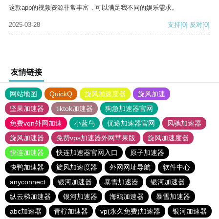
这款app的视频资源非常丰富，可以满足我不同的娱乐需求。
2025-03-28
支持
[0]
反对
[0]
友情链接
网站地图
QuickQ
旋风加速度器
旋风加速
坚果加速器
tiktok加速器
狗急加速器官网
免费vqn外网加速
小蓝鸟
优途加速器官网
风驰加速器
旋风加速器
免费vps加速器外网苹果版
旋风加速度器
快连加速器
快连加速器官网入口
原子加速器
快鸭加速器
旋风加速度器
外网网址导航
软件中心
anyconnect
银河加速器
暴雪加速器
银河加速器
纵云梯加速器
银河加速器
海鸥加速器
暴雪加速器
abc加速器
青柠加速器
vp(永久免费)加速器
银河加速器