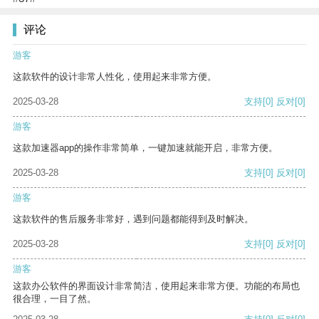
评论
游客
这款软件的设计非常人性化，使用起来非常方便。
2025-03-28
支持
[0]
反对
[0]
游客
这款加速器app的操作非常简单，一键加速就能开启，非常方便。
2025-03-28
支持
[0]
反对
[0]
游客
这款软件的售后服务非常好，遇到问题都能得到及时解决。
2025-03-28
支持
[0]
反对
[0]
游客
这款办公软件的界面设计非常简洁，使用起来非常方便。功能的布局也
很合理，一目了然。