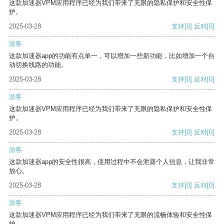
这款加速器VPM应用程序已经为我们带来了无限的隐私保护和安全性保
护。
2025-03-28
支持
[0]
反对
[0]
游客
这款加速器app的功能有点单一，可以增加一些新功能，比如增加一个自
动切换线路的功能。
2025-03-28
支持
[0]
反对
[0]
游客
这款加速器VPM应用程序已经为我们带来了无限的隐私保护和安全性保
护。
2025-03-28
支持
[0]
反对
[0]
游客
这款加速器app的安全性很高，使用过程中不会泄露个人信息，让我非常
放心。
2025-03-28
支持
[0]
反对
[0]
游客
这款加速器VPM应用程序已经为我们带来了无限的流畅体验和安全性保
护。