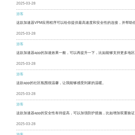
2025-03-28
游客
这款加速器VPM应用程序可以给你提供最高速度和安全性的连接，并帮助
2025-03-28
游客
这款加速器app的加速效果一般，可以再提升一下，比如能够支持更多地
2025-03-28
游客
这款app的社区氛围很温馨，让我能够感受到家的温暖。
2025-03-28
游客
这款加速器app的安全性有待提高，可以加强防护措施，比如增加双重验证
2025-03-28
游客