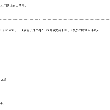
你在网络上自由移动。
我以前经常加班，现在有了这个app，我可以提前下班，有更多的时间陪伴家人。
有玩腻。
情。