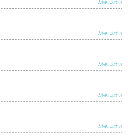
支持
[0]
反对
[0]
支持
[0]
反对
[0]
支持
[0]
反对
[0]
支持
[0]
反对
[0]
支持
[0]
反对
[0]