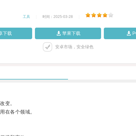
工具
|
时间：2025-03-28
|
卓下载
苹果下载
安卓市场，安全绿色
改变。
用在各个领域。