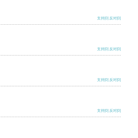
支持
[0]
反对
[0]
支持
[0]
反对
[0]
支持
[0]
反对
[0]
支持
[0]
反对
[0]