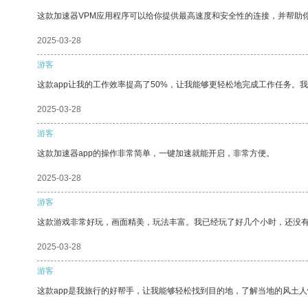
这款加速器VPM应用程序可以给你提供最高速度和安全性的连接，并帮助
2025-03-28
游客
这款app让我的工作效率提高了50%，让我能够更轻松地完成工作任务。
2025-03-28
游客
这款加速器app的操作非常简单，一键加速就能开启，非常方便。
2025-03-28
游客
这款游戏非常好玩，画面精美，玩法丰富。我已经玩了好几个小时，还没
2025-03-28
游客
这款app是我旅行的好帮手，让我能够轻松找到目的地，了解当地的风土人