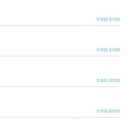
支持
[0]
反对
[0]
支持
[0]
反对
[0]
支持
[0]
反对
[0]
支持
[0]
反对
[0]