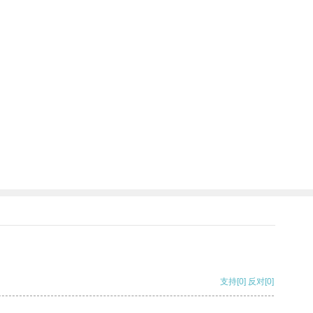
支持
[0]
反对
[0]