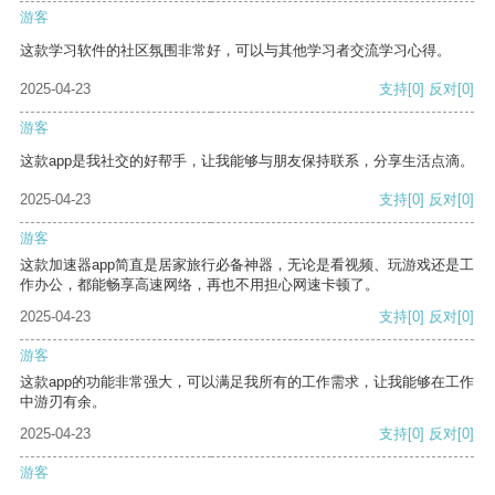
游客
这款学习软件的社区氛围非常好，可以与其他学习者交流学习心得。
2025-04-23
支持
[0]
反对
[0]
游客
这款app是我社交的好帮手，让我能够与朋友保持联系，分享生活点滴。
2025-04-23
支持
[0]
反对
[0]
游客
这款加速器app简直是居家旅行必备神器，无论是看视频、玩游戏还是工
作办公，都能畅享高速网络，再也不用担心网速卡顿了。
2025-04-23
支持
[0]
反对
[0]
游客
这款app的功能非常强大，可以满足我所有的工作需求，让我能够在工作
中游刃有余。
2025-04-23
支持
[0]
反对
[0]
游客