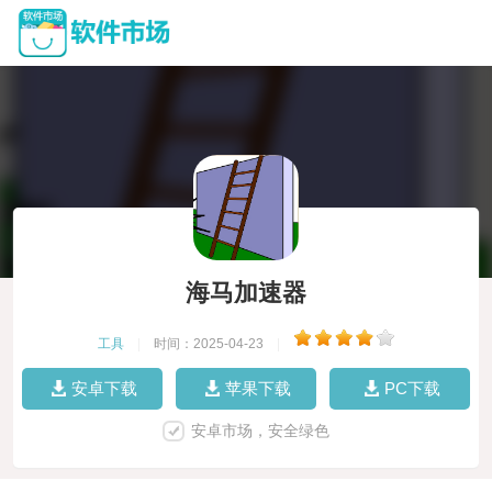
海马加速器
工具
|
时间：2025-04-23
|
安卓下载
苹果下载
PC下载
安卓市场，安全绿色