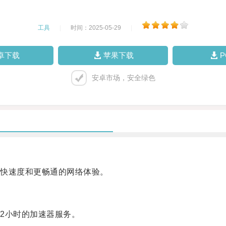
工具
|
时间：2025-05-29
|
卓下载
苹果下载
安卓市场，安全绿色
快速度和更畅通的网络体验。
2小时的加速器服务。