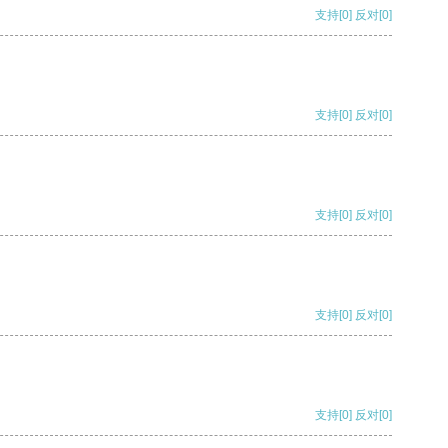
支持
[0]
反对
[0]
支持
[0]
反对
[0]
支持
[0]
反对
[0]
支持
[0]
反对
[0]
支持
[0]
反对
[0]