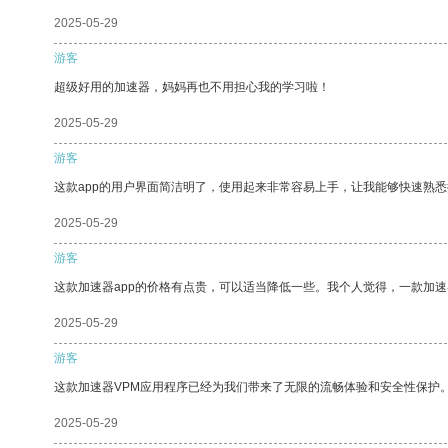
2025-05-29
游客
超级好用的加速器，妈妈再也不用担心我的学习啦！
2025-05-29
游客
这款app的用户界面简洁明了，使用起来非常容易上手，让我能够快速熟悉
2025-05-29
游客
这款加速器app的价格有点贵，可以适当降低一些。我个人觉得，一款加速
2025-05-29
游客
这款加速器VPM应用程序已经为我们带来了无限的流畅体验和安全性保护
2025-05-29