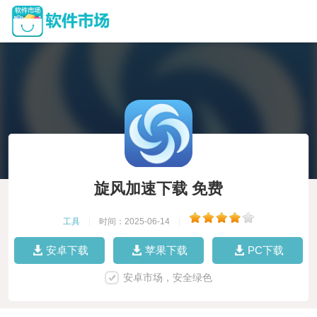
旋风加速下载 免费
工具
|
时间：2025-06-14
|
安卓下载
苹果下载
PC下载
安卓市场，安全绿色