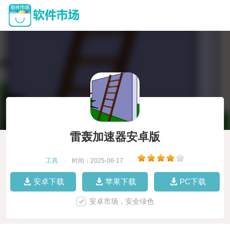
雷轰加速器安卓版
工具
|
时间：2025-06-17
|
安卓下载
苹果下载
PC下载
安卓市场，安全绿色