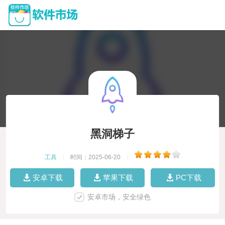
黑洞梯子
工具
|
时间：2025-06-20
|
安卓下载
苹果下载
PC下载
安卓市场，安全绿色