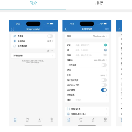
简介
排行