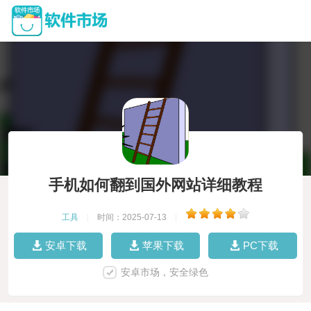
手机如何翻到国外网站详细教程
工具
|
时间：2025-07-13
|
安卓下载
苹果下载
PC下载
安卓市场，安全绿色