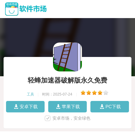
轻蜂加速器破解版永久免费
工具
|
时间：2025-07-24
|
安卓下载
苹果下载
PC下载
安卓市场，安全绿色