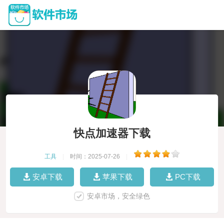
快点加速器下载
工具
|
时间：2025-07-26
|
安卓下载
苹果下载
PC下载
安卓市场，安全绿色