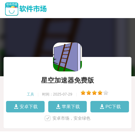
星空加速器免费版
工具
|
时间：2025-07-29
|
安卓下载
苹果下载
PC下载
安卓市场，安全绿色