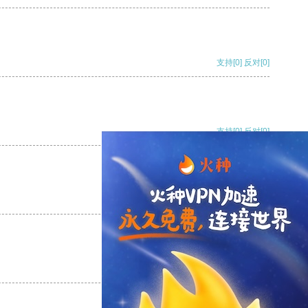
支持
[0]
反对
[0]
支持
[0]
反对
[0]
支持
[0]
反对
[0]
支持
[0]
反对
[0]