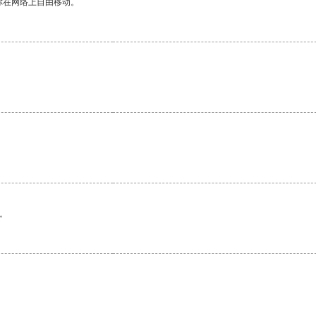
你在网络上自由移动。
。
。