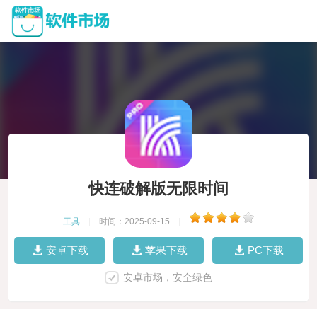
快连破解版无限时间
工具
|
时间：2025-09-15
|
安卓下载
苹果下载
PC下载
安卓市场，安全绿色