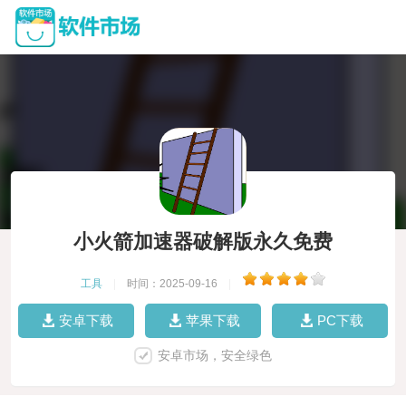
小火箭加速器破解版永久免费
工具
|
时间：2025-09-16
|
安卓下载
苹果下载
PC下载
安卓市场，安全绿色