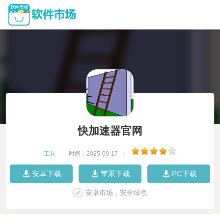
快加速器官网
工具
|
时间：2025-09-17
|
安卓下载
苹果下载
PC下载
安卓市场，安全绿色