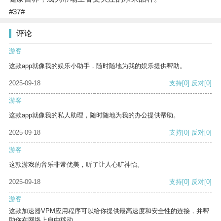
#37#
评论
游客
这款app就像我的娱乐小助手，随时随地为我的娱乐提供帮助。
2025-09-18
支持
[0]
反对
[0]
游客
这款app就像我的私人助理，随时随地为我的办公提供帮助。
2025-09-18
支持
[0]
反对
[0]
游客
这款游戏的音乐非常优美，听了让人心旷神怡。
2025-09-18
支持
[0]
反对
[0]
游客
这款加速器VPM应用程序可以给你提供最高速度和安全性的连接，并帮
助你在网络上自由移动。