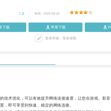
工具
|
时间：2025-09-19
|
卓下载
苹果下载
安卓市场，安全绿色
技术优化，可以有效提升网络连接速度，让您在游戏、影音
置，即可享受到快速、稳定的网络连接。