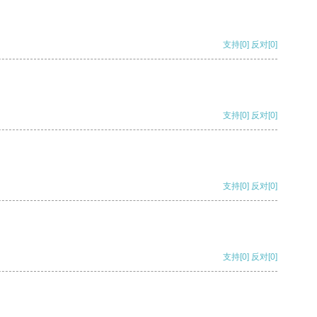
支持
[0]
反对
[0]
支持
[0]
反对
[0]
支持
[0]
反对
[0]
支持
[0]
反对
[0]