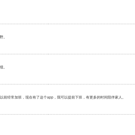
。
野。
绩。
我以前经常加班，现在有了这个app，我可以提前下班，有更多的时间陪伴家人。