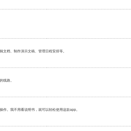
编辑文档、制作演示文稿、管理日程安排等。
区的线路。
操作。我不用看说明书，就可以轻松使用这款app。