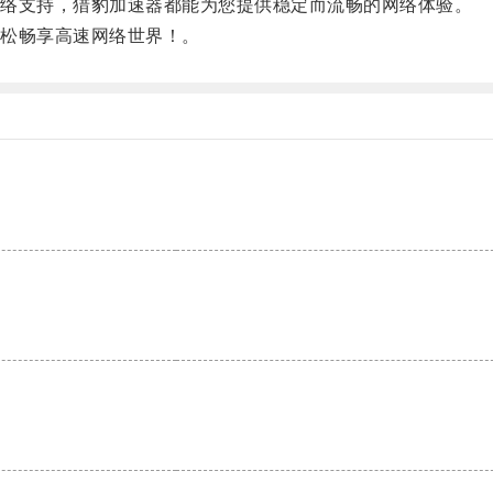
络支持，猎豹加速器都能为您提供稳定而流畅的网络体验。
松畅享高速网络世界！。