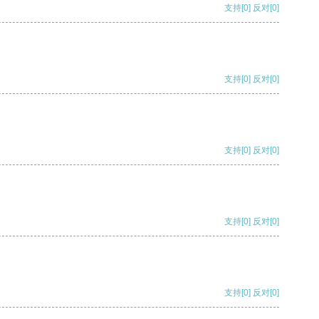
支持
[0]
反对
[0]
支持
[0]
反对
[0]
支持
[0]
反对
[0]
支持
[0]
反对
[0]
支持
[0]
反对
[0]