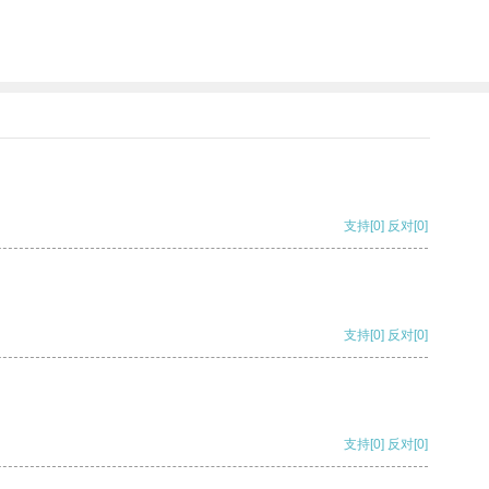
支持
[0]
反对
[0]
支持
[0]
反对
[0]
支持
[0]
反对
[0]