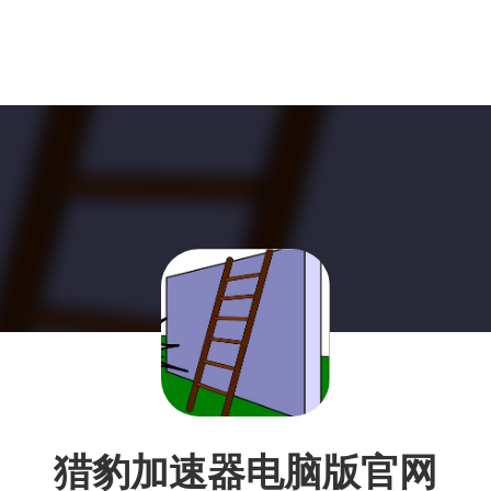
猎豹加速器电脑版官网