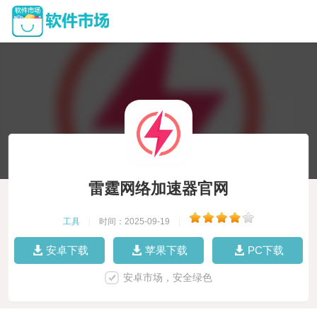
雷霆网络加速器官网
工具
|
时间：2025-09-19
|
安卓下载
苹果下载
PC下载
安卓市场，安全绿色