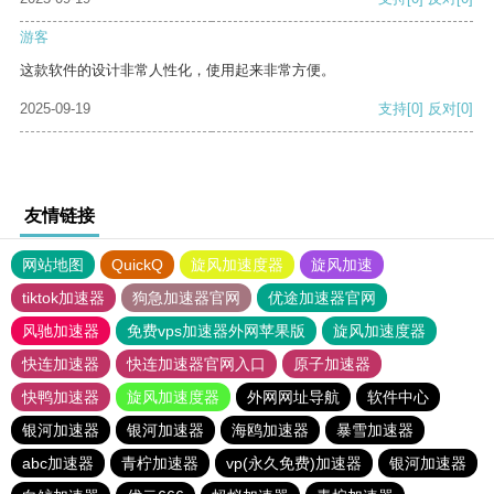
游客
这款软件的设计非常人性化，使用起来非常方便。
2025-09-19
支持
[0]
反对
[0]
友情链接
网站地图
QuickQ
旋风加速度器
旋风加速
tiktok加速器
狗急加速器官网
优途加速器官网
风驰加速器
免费vps加速器外网苹果版
旋风加速度器
快连加速器
快连加速器官网入口
原子加速器
快鸭加速器
旋风加速度器
外网网址导航
软件中心
银河加速器
银河加速器
海鸥加速器
暴雪加速器
abc加速器
青柠加速器
vp(永久免费)加速器
银河加速器