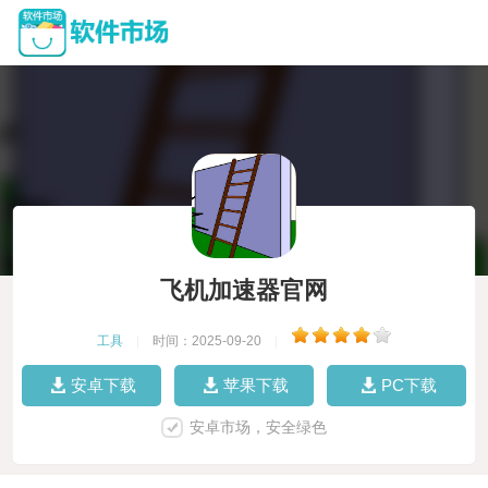
飞机加速器官网
工具
|
时间：2025-09-20
|
安卓下载
苹果下载
PC下载
安卓市场，安全绿色