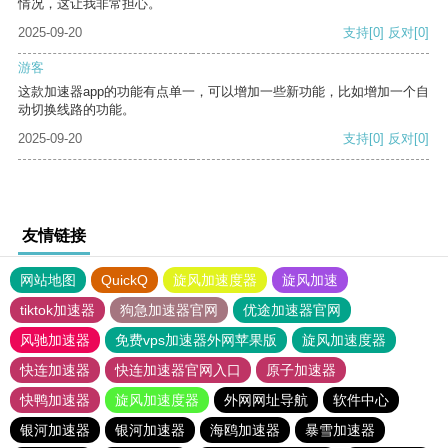
情况，这让我非常担心。
2025-09-20
支持
[0]
反对
[0]
游客
这款加速器app的功能有点单一，可以增加一些新功能，比如增加一个自
动切换线路的功能。
2025-09-20
支持
[0]
反对
[0]
友情链接
网站地图
QuickQ
旋风加速度器
旋风加速
tiktok加速器
狗急加速器官网
优途加速器官网
风驰加速器
免费vps加速器外网苹果版
旋风加速度器
快连加速器
快连加速器官网入口
原子加速器
快鸭加速器
旋风加速度器
外网网址导航
软件中心
银河加速器
银河加速器
海鸥加速器
暴雪加速器