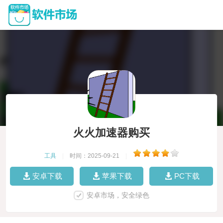
火火加速器购买
工具
|
时间：2025-09-21
|
安卓下载
苹果下载
PC下载
安卓市场，安全绿色