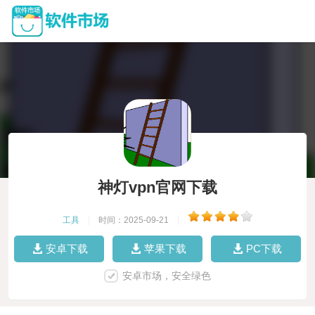
神灯vpn官网下载
工具
|
时间：2025-09-21
|
安卓下载
苹果下载
PC下载
安卓市场，安全绿色