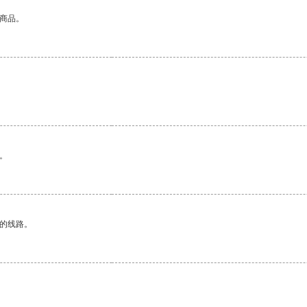
的商品。
。
区的线路。