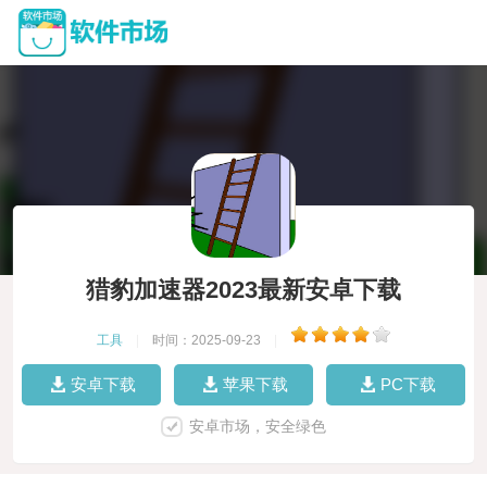
猎豹加速器2023最新安卓下载
工具
|
时间：2025-09-23
|
安卓下载
苹果下载
PC下载
安卓市场，安全绿色