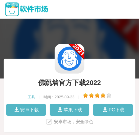
佛跳墙官方下载2022
工具
|
时间：2025-09-23
|
安卓下载
苹果下载
PC下载
安卓市场，安全绿色