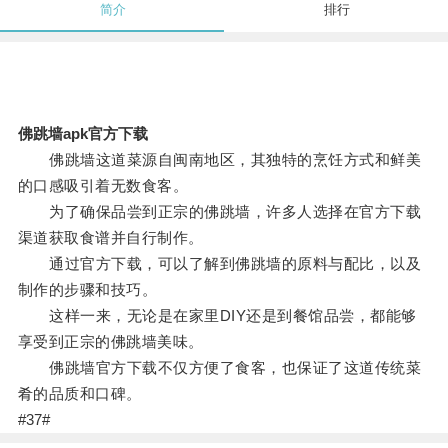
简介
排行
佛跳墙apk官方下载
佛跳墙这道菜源自闽南地区，其独特的烹饪方式和鲜美
的口感吸引着无数食客。
为了确保品尝到正宗的佛跳墙，许多人选择在官方下载
渠道获取食谱并自行制作。
通过官方下载，可以了解到佛跳墙的原料与配比，以及
制作的步骤和技巧。
这样一来，无论是在家里DIY还是到餐馆品尝，都能够
享受到正宗的佛跳墙美味。
佛跳墙官方下载不仅方便了食客，也保证了这道传统菜
肴的品质和口碑。
#37#