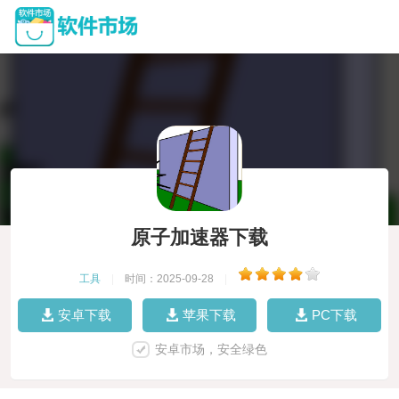
原子加速器下载
工具
|
时间：2025-09-28
|
安卓下载
苹果下载
PC下载
安卓市场，安全绿色