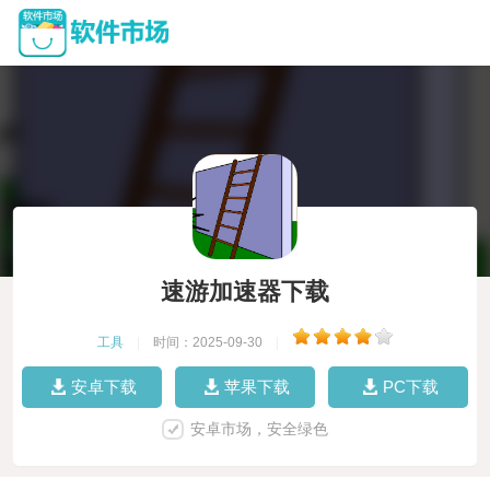
速游加速器下载
工具
|
时间：2025-09-30
|
安卓下载
苹果下载
PC下载
安卓市场，安全绿色