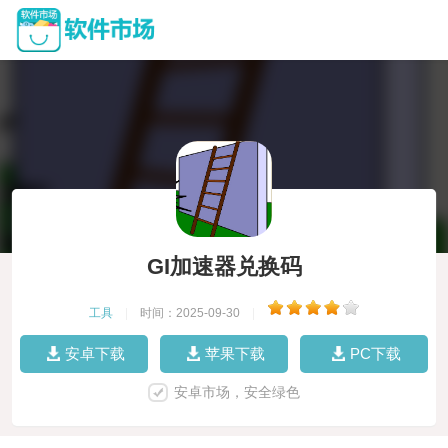
GI加速器兑换码
工具
|
时间：2025-09-30
|
安卓下载
苹果下载
PC下载
安卓市场，安全绿色