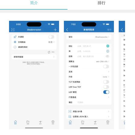
简介
排行