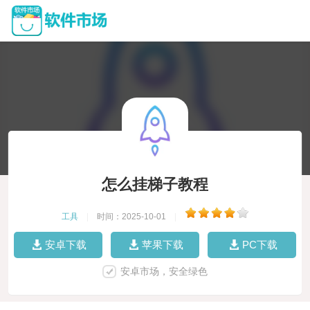
怎么挂梯子教程
工具
|
时间：2025-10-01
|
安卓下载
苹果下载
PC下载
安卓市场，安全绿色