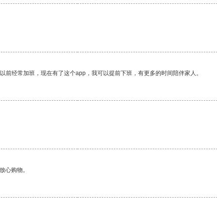
。
我以前经常加班，现在有了这个app，我可以提前下班，有更多的时间陪伴家人。
。
够放心购物。