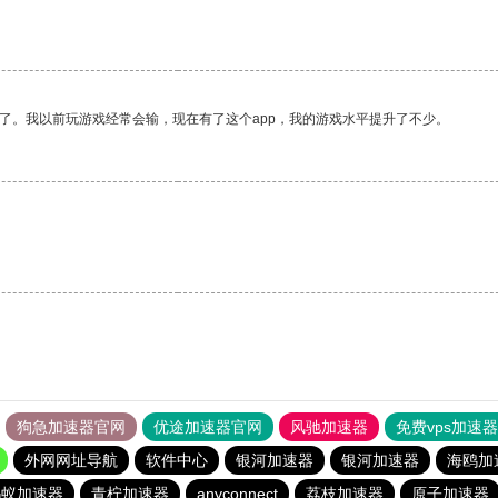
了。我以前玩游戏经常会输，现在有了这个app，我的游戏水平提升了不少。
狗急加速器官网
优途加速器官网
风驰加速器
免费vps加速
外网网址导航
软件中心
银河加速器
银河加速器
海鸥加
蚂蚁加速器
青柠加速器
anyconnect
荔枝加速器
原子加速器