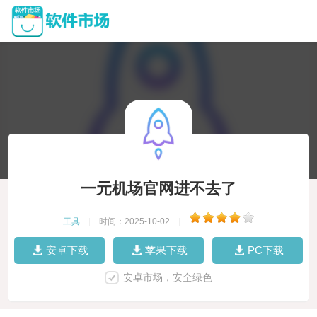
一元机场官网进不去了
工具
|
时间：2025-10-02
|
安卓下载
苹果下载
PC下载
安卓市场，安全绿色