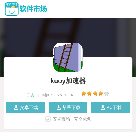
kuoy加速器
工具
|
时间：2025-10-04
|
安卓下载
苹果下载
PC下载
安卓市场，安全绿色