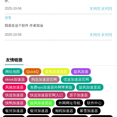
作。
2025-10-04
支持
[0]
反对
[0]
游客
我喜欢这个软件 作者加油
2025-10-04
支持
[0]
反对
[0]
友情链接
网站地图
QuickQ
旋风加速度器
旋风加速
tiktok加速器
狗急加速器官网
优途加速器官网
风驰加速器
免费vps加速器外网苹果版
旋风加速度器
快连加速器
快连加速器官网入口
原子加速器
快鸭加速器
旋风加速度器
外网网址导航
软件中心
银河加速器
银河加速器
海鸥加速器
暴雪加速器