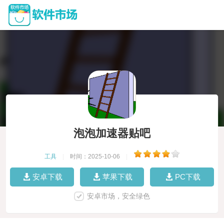
泡泡加速器贴吧
工具
|
时间：2025-10-06
|
安卓下载
苹果下载
PC下载
安卓市场，安全绿色