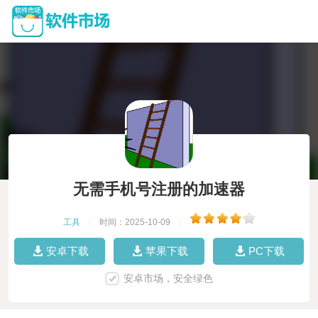
无需手机号注册的加速器
工具
|
时间：2025-10-09
|
安卓下载
苹果下载
PC下载
安卓市场，安全绿色