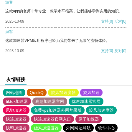
游客
这款app的老师非常专业，教学水平很高，让我能够学到实用的知识。
2025-10-09
支持
[0]
反对
[0]
游客
这款加速器VPM应用程序已经为我们带来了无限的流畅体验。
2025-10-09
支持
[0]
反对
[0]
友情链接
网站地图
QuickQ
旋风加速度器
旋风加速
tiktok加速器
狗急加速器官网
优途加速器官网
风驰加速器
免费vps加速器外网苹果版
旋风加速度器
快连加速器
快连加速器官网入口
原子加速器
快鸭加速器
旋风加速度器
外网网址导航
软件中心