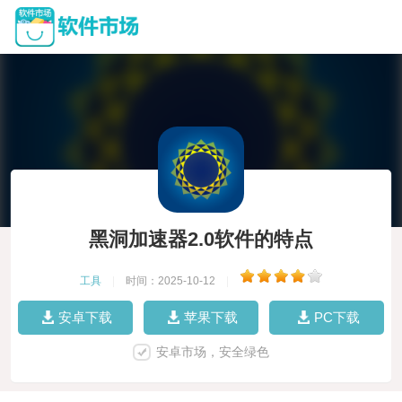
黑洞加速器2.0软件的特点
工具
|
时间：2025-10-12
|
安卓下载
苹果下载
PC下载
安卓市场，安全绿色