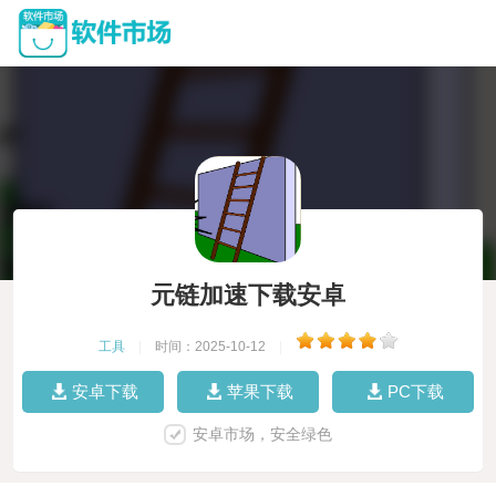
元链加速下载安卓
工具
|
时间：2025-10-12
|
安卓下载
苹果下载
PC下载
安卓市场，安全绿色