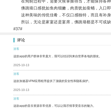
在炖制过程中，需要火候掌握得当，才能保持各种
佛跳墙口感犹如鱼肉细嫩，肉质犹如蚕蛹，入口即
这种美味的传统佳肴，不仅口感独特，而且有补身
所以，无论是家宴还是宴席，佛跳墙都是不可或缺
#37#
评论
游客
这款app的用户群体非常庞大，我可以结识到来自世界各地的朋友。
2025-10-13
游客
这款加速器VPM应用程序提供了顶级的安全性和隐私保护。
2025-10-13
游客
这款app的音乐资源非常优质，可以让我尽情享受音乐的魅力。