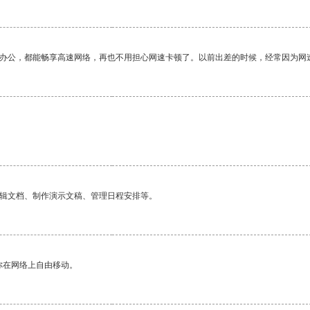
作办公，都能畅享高速网络，再也不用担心网速卡顿了。以前出差的时候，经常因为网
编辑文档、制作演示文稿、管理日程安排等。
你在网络上自由移动。