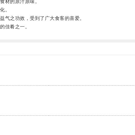
食材的原汁原味。
化。
益气之功效，受到了广大食客的喜爱。
的佳肴之一。