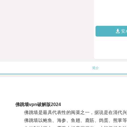
安
简介
佛跳墙vpn破解版2024
佛跳墙是最具代表性的闽菜之一，据说是在清代兴
佛跳墙以鲍鱼、海参、鱼翅、鹿筋、鸽蛋、熊掌等