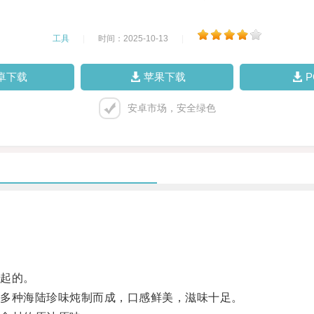
工具
|
时间：2025-10-13
|
卓下载
苹果下载
安卓市场，安全绿色
起的。
多种海陆珍味炖制而成，口感鲜美，滋味十足。