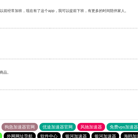
我以前经常加班，现在有了这个app，我可以提前下班，有更多的时间陪伴家人。
的商品。
狗急加速器官网
优途加速器官网
风驰加速器
免费vps加速
外网网址导航
软件中心
银河加速器
银河加速器
海鸥加