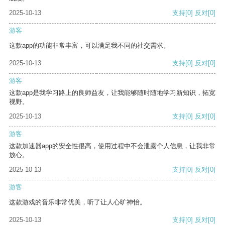
2025-10-13
支持
[0]
反对
[0]
游客
这款app的功能非常丰富，可以满足我不同的社交需求。
2025-10-13
支持
[0]
反对
[0]
游客
这款app是我学习路上的良师益友，让我能够随时随地学习新知识，拓宽
视野。
2025-10-13
支持
[0]
反对
[0]
游客
这款加速器app的安全性很高，使用过程中不会泄露个人信息，让我非常
放心。
2025-10-13
支持
[0]
反对
[0]
游客
这款游戏的音乐非常优美，听了让人心旷神怡。
2025-10-13
支持
[0]
反对
[0]