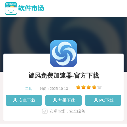
旋风免费加速器-官方下载
工具
|
时间：2025-10-13
|
安卓下载
苹果下载
PC下载
安卓市场，安全绿色