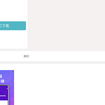
PC下载
排行