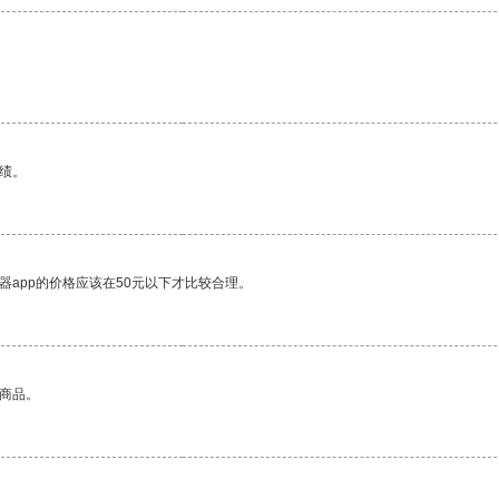
绩。
器app的价格应该在50元以下才比较合理。
的商品。