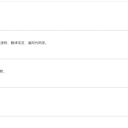
找资料、翻译语言、编写代码等。
野。